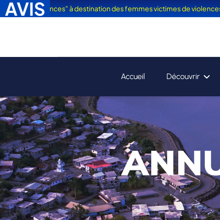
AVIS
 en Vacances" à destination des femmes victimes de violences est sorti
Accueil
Découvrir
ANNU