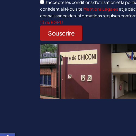
J'accepte les conditions d'utilisation et la polit
confidentialité du site
Mentions Légales
et je déc
connaissance des informations requises confo
13 du RGPD