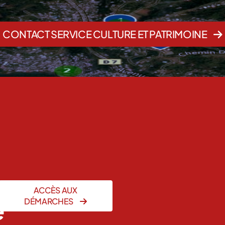
CONTACT SERVICE CULTURE ET PATRIMOINE
ACCÈS AUX
e
DÉMARCHES