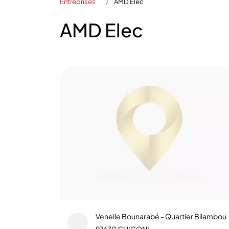
Entreprises
AMD Elec
AMD Elec
Venelle Bounarabé - Quartier Bilambou