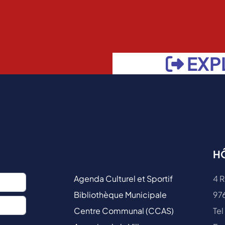
EXP
HÔ
Agenda Culturel et Sportif
4 R
Bibliothèque Municipale
97
Centre Communal (CCAS)
Tel