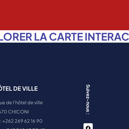
LORER LA CARTE INTERAC
Suivez-nous :
TEL DE VILLE
ue de l'hôtel de ville
670 CHICONI
 : +262 269 62 16 90
facebook