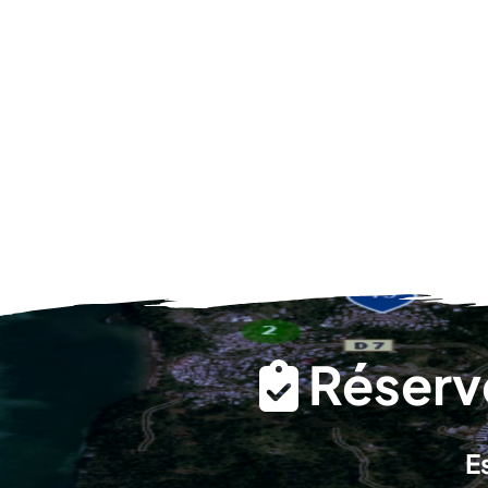
Réserve
E