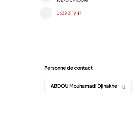
97670 CHICONI
0639 21 19 47
Personne de contact
ABDOU Mouhamadi Djinakhe