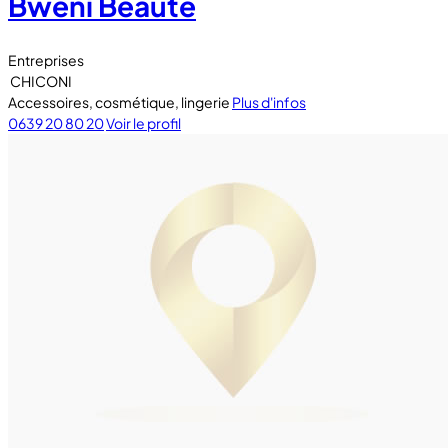
Bwéni Beauté
Entreprises
CHICONI
Accessoires, cosmétique, lingerie
Plus d'infos
0639 20 80 20
Voir le profil