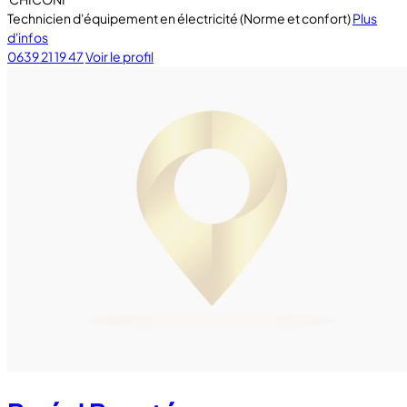
Technicien d'équipement en électricité (Norme et confort)
Plus
d'infos
0639 21 19 47
Voir le profil