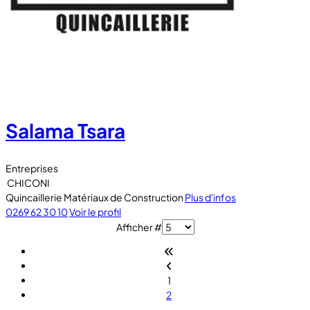
Salama Tsara
Entreprises
CHICONI
Quincaillerie Matériaux de Construction
Plus d'infos
0269 62 30 10
Voir le profil
Afficher #
1
2