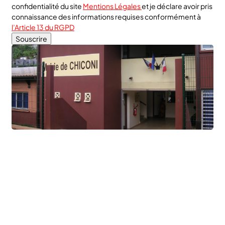
confidentialité du site
Mentions Légales
et je déclare avoir pris
connaissance des informations requises conformément à
l’Article 13 du RGPD
Agenda Culturel et Sportif
Bibliothèque Municipale
Centre Communal (CCAS)