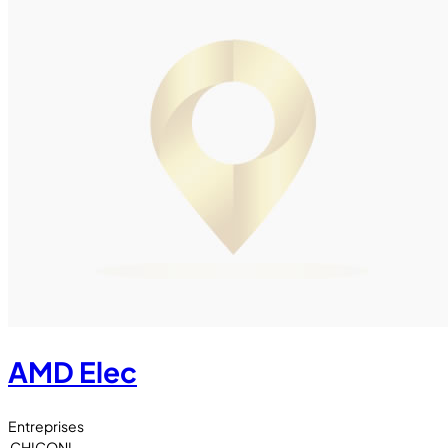
AMD Elec
Entreprises
CHICONI