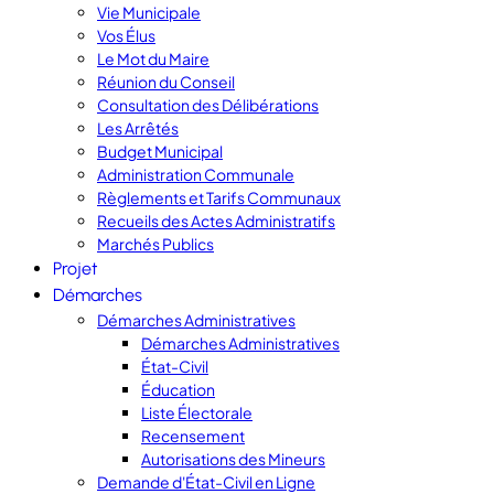
Vie Municipale
Vos Élus
Le Mot du Maire
Réunion du Conseil
Consultation des Délibérations
Les Arrêtés
Budget Municipal
Administration Communale
Règlements et Tarifs Communaux
Recueils des Actes Administratifs
Marchés Publics
Projet
Démarches
Démarches Administratives
Démarches Administratives
État-Civil
Éducation
Liste Électorale
Recensement
Autorisations des Mineurs
Demande d'État-Civil en Ligne