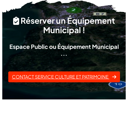
Réserver un Équipement
Municipal !
Espace Public ou Équipement Municipal
...
CONTACT SERVICE CULTURE ET PATRIMOINE
fas
fa-