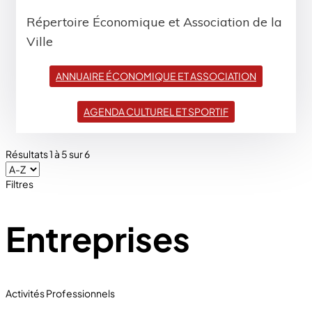
Répertoire Économique et Association de la
Ville
ANNUAIRE ÉCONOMIQUE ET ASSOCIATION
AGENDA CULTUREL ET SPORTIF
Résultats
1
à
5
sur
6
Filtres
Entreprises
Activités Professionnels