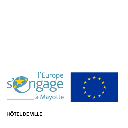
Annuaire de la Ville
Abonner Newsletter
Désabonner Newsletter
Association Chiconi FM
Festival Milatsika
Payer Sa Facture Électricité
Payer Sa Facture Eau
HÔTEL DE VILLE