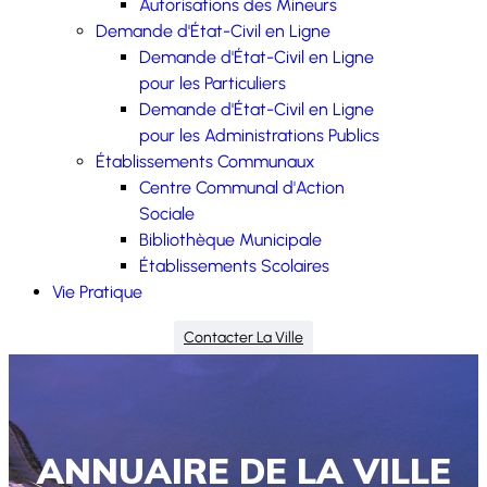
Autorisations des Mineurs
Demande d'État-Civil en Ligne
Demande d'État-Civil en Ligne
pour les Particuliers
Demande d'État-Civil en Ligne
pour les Administrations Publics
Établissements Communaux
Centre Communal d'Action
Sociale
Bibliothèque Municipale
Établissements Scolaires
Vie Pratique
Contacter La Ville
ANNUAIRE DE LA VILLE