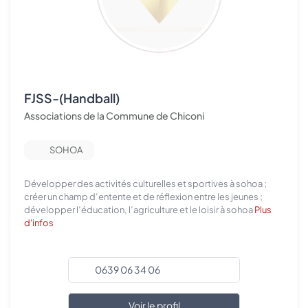
FJSS-(Handball)
Associations de la Commune de Chiconi
SOHOA
Développer des activités culturelles et sportives à sohoa ;
créer un champ d’entente et de réflexion entre les jeunes ;
développer l’éducation, l’agriculture et le loisir à sohoa
Plus
d'infos
0639 06 34 06
Voir le profil