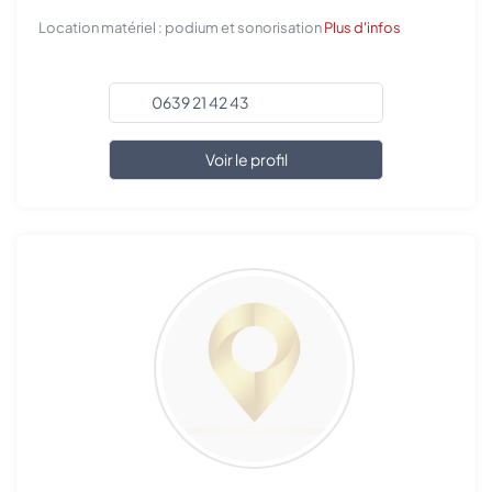
Location matériel : podium et sonorisation
Plus d'infos
0639 21 42 43
Voir le profil