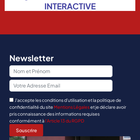
INTERACTIVE
Newsletter
J'accepte les conditions d'utilisation et la politique de
confidentialité du site
Mentions Légales
et je déclare avoir
pris connaissance des informations requises
conformément à
l’Article 13 du RGPD