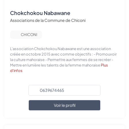
Chokchokou Nabawane
Associations de la Commune de Chiconi
CHICONI
L'association Chokchokou Nabawane est une association
créée en octobre 2015 avec comme objectifs : - Promouvoir
la culture mahoraise - Permettre aux femmes de se recréer -
Mettre en lumière les talents de la femme mahoraise
Plus
d'infos
0639674465
Voir le profil