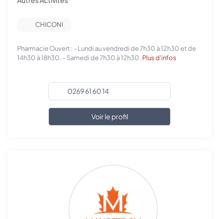
Autres Activités
CHICONI
Pharmacie Ouvert : - Lundi au vendredi de 7h30 à 12h30 et de
14h30 à 18h30. - Samedi de 7h30 à 12h30.
Plus d'infos
0269 61 60 14
Voir le profil