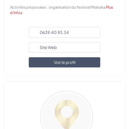
Activités proposées : organisation du festival Milatsika
Plus
d'infos
0639.40.93.34
Site Web
Voir le profil