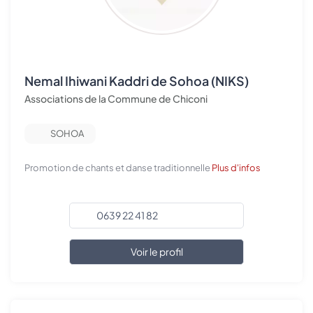
Nemal Ihiwani Kaddri de Sohoa (NIKS)
Associations de la Commune de Chiconi
SOHOA
Promotion de chants et danse traditionnelle
Plus d'infos
0639 22 41 82
Voir le profil