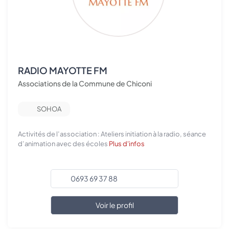
RADIO MAYOTTE FM
Associations de la Commune de Chiconi
SOHOA
Activités de l’association : Ateliers initiation à la radio, séance
d’animation avec des écoles
Plus d'infos
0693 69 37 88
Voir le profil