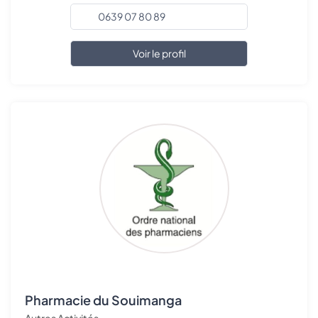
0639 07 80 89
Voir le profil
Pharmacie du Souimanga