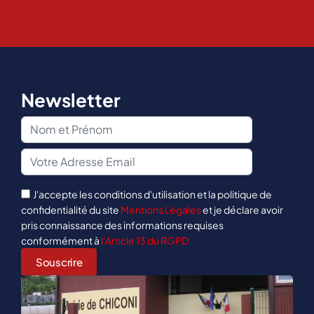
Newsletter
J'accepte les conditions d'utilisation et la politique de
confidentialité du site
Mentions Légales
et je déclare avoir
pris connaissance des informations requises
conformément à
l’Article 13 du RGPD