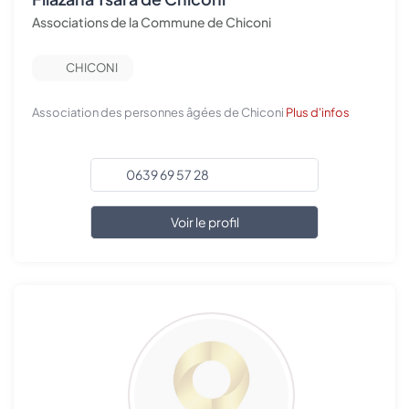
Associations de la Commune de Chiconi
CHICONI
Association des personnes âgées de Chiconi
Plus d'infos
0639 69 57 28
Voir le profil