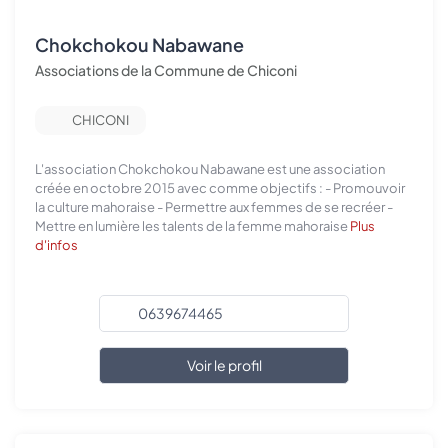
Chokchokou Nabawane
Associations de la Commune de Chiconi
CHICONI
L'association Chokchokou Nabawane est une association
créée en octobre 2015 avec comme objectifs : - Promouvoir
la culture mahoraise - Permettre aux femmes de se recréer -
Mettre en lumière les talents de la femme mahoraise
Plus
d'infos
0639674465
Voir le profil