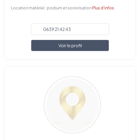
Location matériel : podium et sonorisation
Plus d'infos
0639 21 42 43
Voir le profil