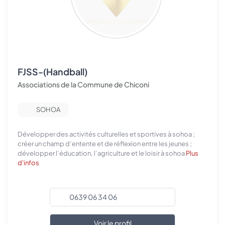
FJSS-(Handball)
Associations de la Commune de Chiconi
SOHOA
Développer des activités culturelles et sportives à sohoa ;
créer un champ d’entente et de réflexion entre les jeunes ;
développer l’éducation, l’agriculture et le loisir à sohoa
Plus
d'infos
0639 06 34 06
Voir le profil