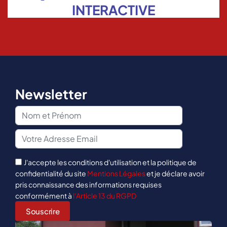
INTERACTIVE
Newsletter
J'accepte les conditions d'utilisation et la politique de
confidentialité du site
Mentions Légales
et je déclare avoir
pris connaissance des informations requises
conformément à
l’Article 13 du RGPD