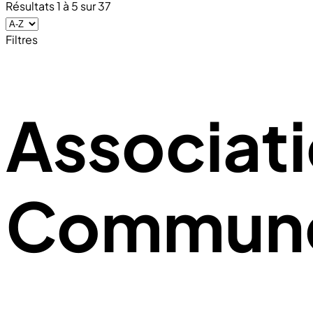
Résultats
1
à
5
sur
37
Filtres
Associati
Commune