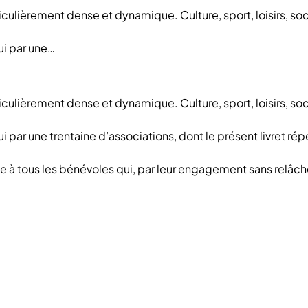
culièrement dense et dynamique. Culture, sport, loisirs, soci
ui par une…
culièrement dense et dynamique. Culture, sport, loisirs, soci
i par une trentaine d’associations, dont le présent livret ré
à tous les bénévoles qui, par leur engagement sans relâche,