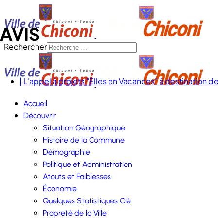
AVIS
Rechercher
| L'appel à projets "Elles en Vacances" à destination 
Accueil
Découvrir
Situation Géographique
Histoire de la Commune
Démographie
Politique et Administration
Atouts et Faiblesses
Économie
Quelques Statistiques Clé
Propreté de la Ville