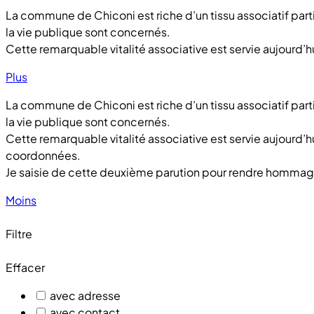
La commune de Chiconi est riche d’un tissu associatif parti
la vie publique sont concernés.
Cette remarquable vitalité associative est servie aujourd’h
Plus
La commune de Chiconi est riche d’un tissu associatif parti
la vie publique sont concernés.
Cette remarquable vitalité associative est servie aujourd’hu
coordonnées.
Je saisie de cette deuxième parution pour rendre hommage 
Moins
Filtre
Effacer
avec adresse
avec contact