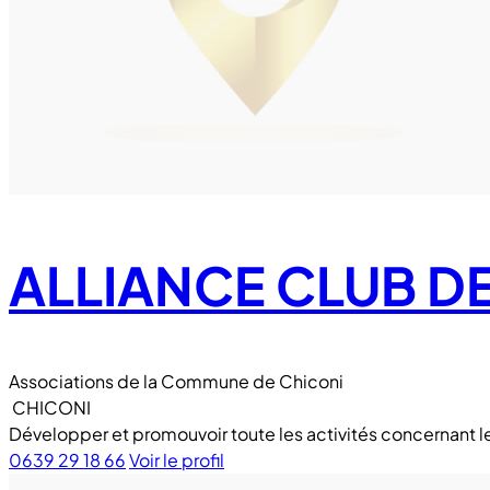
ALLIANCE CLUB D
Associations de la Commune de Chiconi
CHICONI
Développer et promouvoir toute les activités concernant les i
0639 29 18 66
Voir le profil