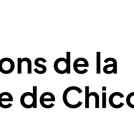
ons de la
 de Chic