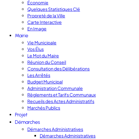
Économie
Quelques Statistiques Clé
Propreté de la Ville
Carte Interactive
En Image
Mairie
Vie Municipale
Vos Élus
Le Mot du Maire
Réunion du Conseil
Consultation des Délibérations
Les Arrêtés
Budget Municipal
Administration Communale
Règlements et Tarifs Communaux
Recueils des Actes Administratifs
Marchés Publics
Projet
Démarches
Démarches Administratives
Démarches Administratives