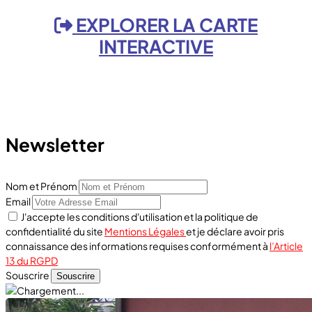
EXPLORER LA CARTE
INTERACTIVE
Newsletter
Nom et Prénom
Email
J'accepte les conditions d'utilisation et la politique de
confidentialité du site
Mentions Légales
et je déclare avoir pris
connaissance des informations requises conformément à
l’Article
13 du RGPD
Souscrire