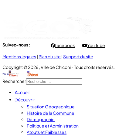
- Vendredi : 7h00 à 11h00
Suivez-nous :
facebook
You Tube
Mentions légales
|
Plan du site
|
Support du site
Copyright © 2026 , Ville de Chiconi - Tous droits réservés.
Rechercher
Accueil
Découvrir
Situation Géographique
Histoire de la Commune
Démographie
Politique et Administration
Atouts et Faiblesses