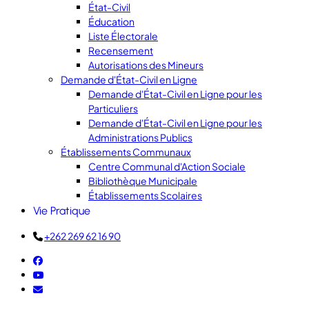
État-Civil
Éducation
Liste Électorale
Recensement
Autorisations des Mineurs
Demande d'État-Civil en Ligne
Demande d'État-Civil en Ligne pour les
Particuliers
Demande d'État-Civil en Ligne pour les
Administrations Publics
Établissements Communaux
Centre Communal d'Action Sociale
Bibliothèque Municipale
Établissements Scolaires
Vie Pratique
+262 269 62 16 90