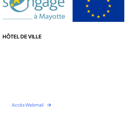
HÔTEL DE VILLE
4 Rue de l'hôtel de ville
97670 CHICONI
Tel : +262 269 62 16 90
Fax : +262 269 62 30 49
Accès Webmail
Horaire Public:
- Lundi au Jeudi : 7h00 à 12h00 / 13h30 à 16h30