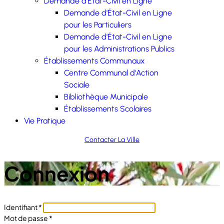
Demande d'État-Civil en Ligne
Demande d'État-Civil en Ligne
pour les Particuliers
Demande d'État-Civil en Ligne
pour les Administrations Publics
Établissements Communaux
Centre Communal d'Action
Sociale
Bibliothèque Municipale
Établissements Scolaires
Vie Pratique
Contacter La Ville
Connexion
Identifiant
*
Mot de passe
*