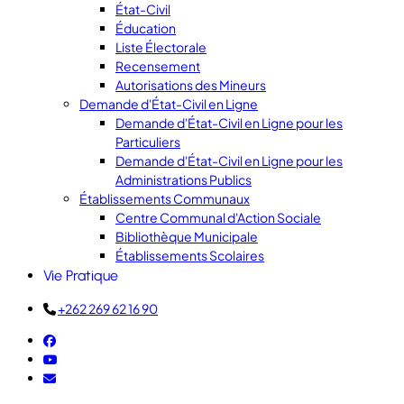
État-Civil
Éducation
Liste Électorale
Recensement
Autorisations des Mineurs
Demande d'État-Civil en Ligne
Demande d'État-Civil en Ligne pour les
Particuliers
Demande d'État-Civil en Ligne pour les
Administrations Publics
Établissements Communaux
Centre Communal d'Action Sociale
Bibliothèque Municipale
Établissements Scolaires
Vie Pratique
+262 269 62 16 90