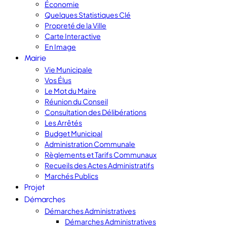
Économie
Quelques Statistiques Clé
Propreté de la Ville
Carte Interactive
En Image
Mairie
Vie Municipale
Vos Élus
Le Mot du Maire
Réunion du Conseil
Consultation des Délibérations
Les Arrêtés
Budget Municipal
Administration Communale
Règlements et Tarifs Communaux
Recueils des Actes Administratifs
Marchés Publics
Projet
Démarches
Démarches Administratives
Démarches Administratives