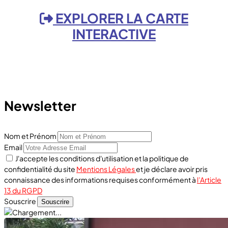
EXPLORER LA CARTE
INTERACTIVE
Newsletter
Nom et Prénom
Email
J'accepte les conditions d'utilisation et la politique de
confidentialité du site
Mentions Légales
et je déclare avoir pris
connaissance des informations requises conformément à
l’Article
13 du RGPD
Souscrire