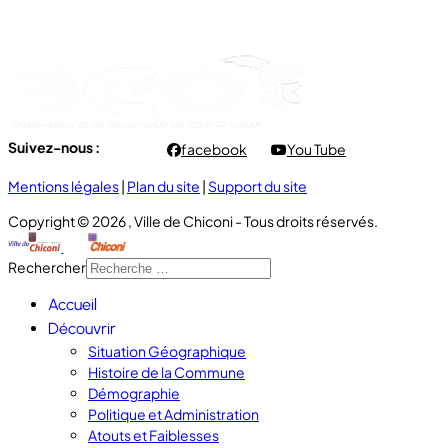
- Vendredi : 7h00 à 11h00
Suivez-nous :
facebook
You Tube
Mentions légales
|
Plan du site
|
Support du site
Copyright © 2026 , Ville de Chiconi - Tous droits réservés.
Rechercher
Accueil
Découvrir
Situation Géographique
Histoire de la Commune
Démographie
Politique et Administration
Atouts et Faiblesses