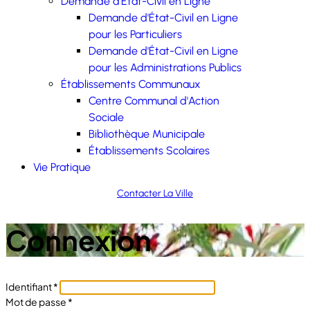
Demande d'État-Civil en Ligne
Demande d'État-Civil en Ligne
pour les Particuliers
Demande d'État-Civil en Ligne
pour les Administrations Publics
Établissements Communaux
Centre Communal d'Action
Sociale
Bibliothèque Municipale
Établissements Scolaires
Vie Pratique
Contacter La Ville
Connexion
Identifiant
*
Mot de passe
*