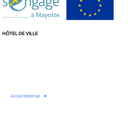
HÔTEL DE VILLE
4 Rue de l'hôtel de ville
97670 CHICONI
Tel : +262 269 62 16 90
Fax : +262 269 62 30 49
Accès Webmail
Horaire Public:
- Lundi au Jeudi : 7h00 à 12h00 / 13h30 à 16h30