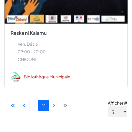
Reska ni Kalamu
Ven, Déc 6
09:00 - 20:00
CHICONI
Bibliothèque Municipale
Afficher #
1
2