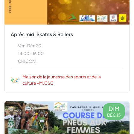
Après midi Skates & Rollers
Ven, Déc 20
14:00 - 16:00
CHICONI
Maison de la jeunesse des sports et de la
culture –MJCSC
DIM
DÉC 15