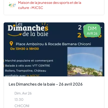
Maison de la jeunesse des sports et de la
culture –MJCSC
DIM
AVR 26
Les Dimanches de la baie - 26 avril 2026
Dim, Avr 26
13:30
CHICONI