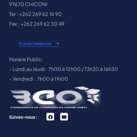
97670 CHICONI
Tel : +262 269 62 16 90
Fax : +262 269 62 30 49
Accès Webmail
Horaire Public:
- Lundi au Jeudi : 7h00 à 12h00 / 13h30 à 16h30
- Vendredi : 7h00 à 11h00
facebook
You
Suivez-nous :
Tube