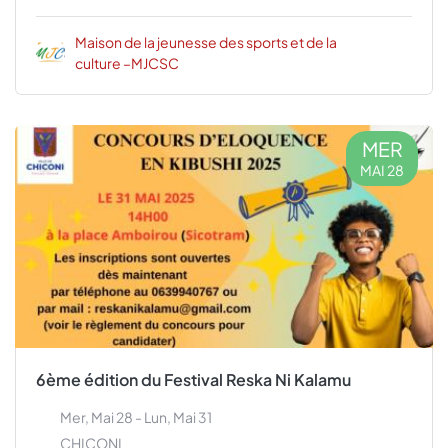
Maison de la jeunesse des sports et de la
culture –MJCSC
MER
MAI 28
6ème édition du Festival Reska Ni Kalamu
Mer, Mai 28 - Lun, Mai 31
CHICONI