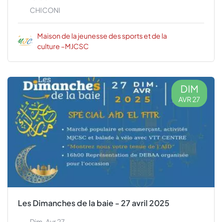
CHICONI
Maison de la jeunesse des sports et de la
culture –MJCSC
DIM
AVR 27
Les Dimanches de la baie - 27 avril 2025
Dim, Avr 27