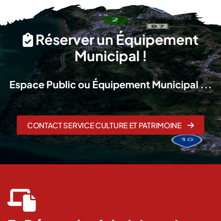
Réserver un Équipement
Municipal !
Espace Public ou Équipement Municipal ...
CONTACT SERVICE CULTURE ET PATRIMOINE
fas
fa-
laptop-