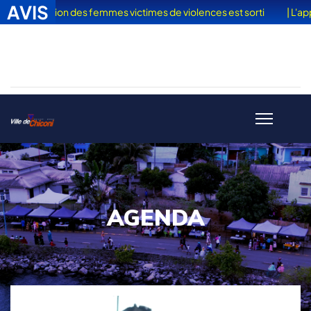
AVIS
nation des femmes victimes de violences est sorti
| L'appel à proj
AGENDA