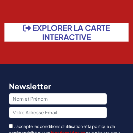
EXPLORER LA CARTE
INTERACTIVE
Newsletter
J'accepte les conditions d'utilisation et la politique de
confidentialité du site
Mentions Légales
et je déclare avoir