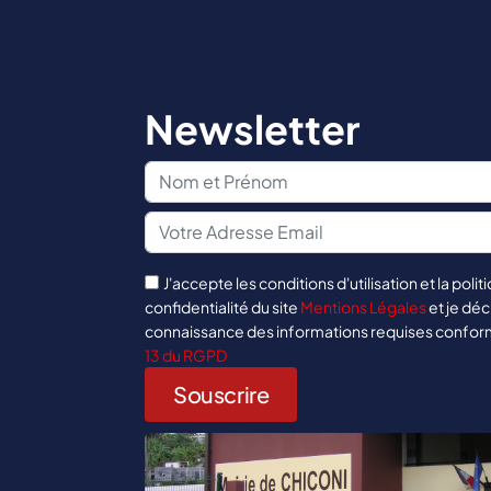
Newsletter
J'accepte les conditions d'utilisation et la polit
confidentialité du site
Mentions Légales
et je déc
connaissance des informations requises confo
13 du RGPD