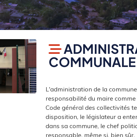
ADMINISTR
COMMUNALE
L'administration de la commune 
responsabilité du maire comme p
Code général des collectivités te
disposition, le législateur a ent
dans sa commune, le chef politiqu
responsable, même si, bien sûr, 