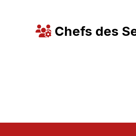
Chefs des S