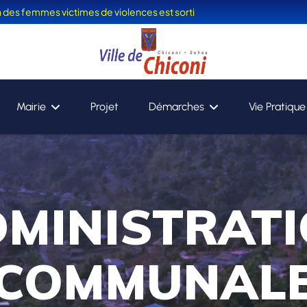
on des femmes victimes de violences est sorti
Mairie
Projet
Démarches
Vie Pratique
MINISTRAT
COMMUNAL