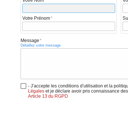
Votre Nom
Vo
Votre Prénom
Su
Message
Détaillez votre message
- J'accepte les conditions d'utilisation et la politi
Légales
et je déclare avoir pris connaissance des
Article 13 du RGPD