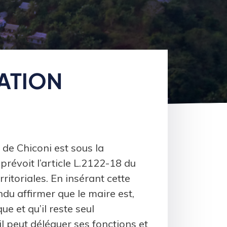
ATION
de Chiconi est sous la
révoit l’article L.2122-18 du
rritoriales. En insérant cette
endu affirmer que le maire est,
e et qu’il reste seul
il peut déléguer ses fonctions et