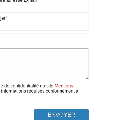
tre adresse E-mail
jet
que de confidentialité du site
Mentions
 informations requises conformément à l'
ENVOYER