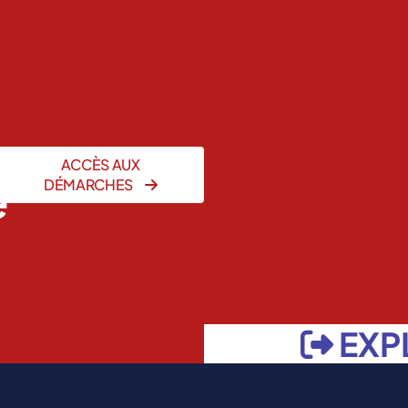
ACCÈS AUX
e
DÉMARCHES
EXP