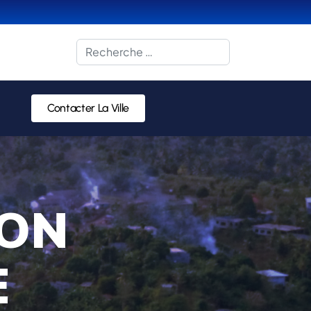
Rechercher
Contacter La Ville
ION
E