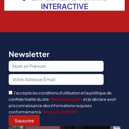
INTERACTIVE
Newsletter
J'accepte les conditions d'utilisation et la politique de
confidentialité du site
Mentions Légales
et je déclare avoir
pris connaissance des informations requises
conformément à
l’Article 13 du RGPD