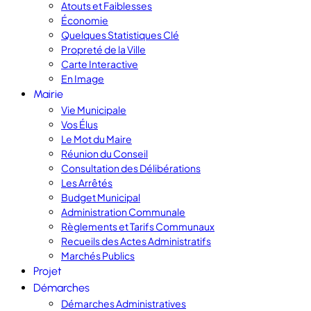
Atouts et Faiblesses
Économie
Quelques Statistiques Clé
Propreté de la Ville
Carte Interactive
En Image
Mairie
Vie Municipale
Vos Élus
Le Mot du Maire
Réunion du Conseil
Consultation des Délibérations
Les Arrêtés
Budget Municipal
Administration Communale
Règlements et Tarifs Communaux
Recueils des Actes Administratifs
Marchés Publics
Projet
Démarches
Démarches Administratives