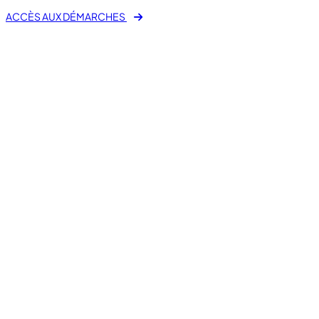
ACCÈS AUX DÉMARCHES
Mes démarches en ligne