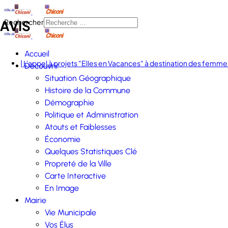
AVIS
Rechercher
Accueil
| L'appel à projets "Elles en Vacances" à destination des femmes
Découvrir
Situation Géographique
Histoire de la Commune
Démographie
Politique et Administration
Atouts et Faiblesses
Économie
Quelques Statistiques Clé
Propreté de la Ville
Carte Interactive
En Image
Mairie
Vie Municipale
Vos Élus