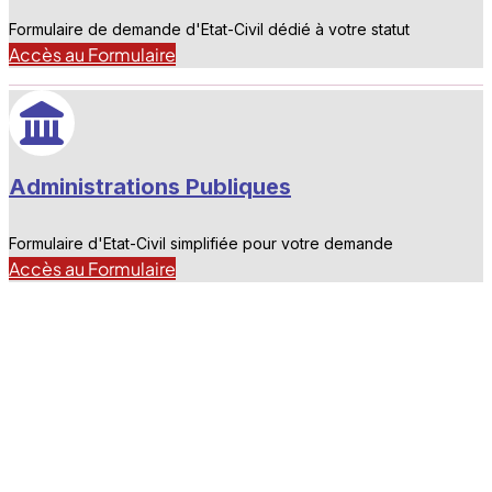
Formulaire de demande d'Etat-Civil dédié à votre statut
Accès au Formulaire
Administrations Publiques
Formulaire d'Etat-Civil simplifiée pour votre demande
Accès au Formulaire
fas fa-laptop-file
E-Démarche Administrative