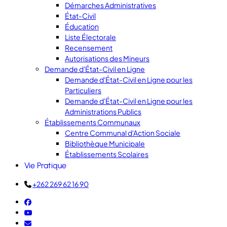
Démarches Administratives
État-Civil
Éducation
Liste Électorale
Recensement
Autorisations des Mineurs
Demande d'État-Civil en Ligne
Demande d'État-Civil en Ligne pour les
Particuliers
Demande d'État-Civil en Ligne pour les
Administrations Publics
Établissements Communaux
Centre Communal d'Action Sociale
Bibliothèque Municipale
Établissements Scolaires
Vie Pratique
+262 269 62 16 90