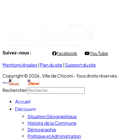
- Lundi au Jeudi : 7h00 à 12h00 / 13h30 à 16h30
- Vendredi : 7h00 à 11h00
Suivez-nous :
facebook
You Tube
Mentions légales
|
Plan du site
|
Support du site
Copyright © 2026 , Ville de Chiconi - Tous droits réservés.
Rechercher
Accueil
Découvrir
Situation Géographique
Histoire de la Commune
Démographie
Politique et Administration