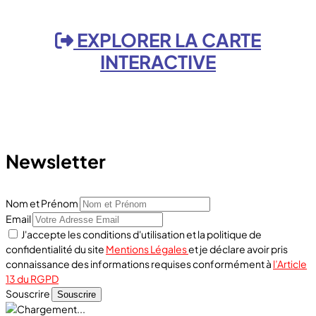
EXPLORER LA CARTE
INTERACTIVE
Newsletter
Nom et Prénom
Email
J'accepte les conditions d'utilisation et la politique de
confidentialité du site
Mentions Légales
et je déclare avoir pris
connaissance des informations requises conformément à
l’Article
13 du RGPD
Souscrire