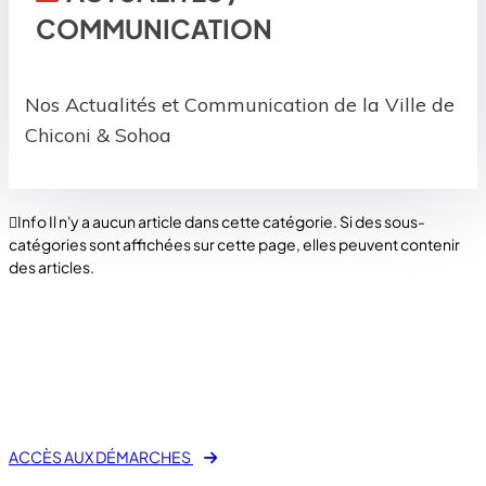
COMMUNICATION
Nos Actualités et Communication de la Ville de
Chiconi & Sohoa
Info
Il n'y a aucun article dans cette catégorie. Si des sous-
catégories sont affichées sur cette page, elles peuvent contenir
des articles.
fas fa-laptop-file
E-Démarche Administrative
ACCÈS AUX DÉMARCHES