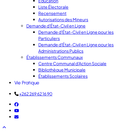
Éducation
Liste Électorale
Recensement
Autorisations des Mineurs
Demande d'État-Civil en Ligne
Demande d'État-Civil en Ligne pour les
Particuliers
Demande d'État-Civil en Ligne pour les
Administrations Publics
Établissements Communaux
Centre Communal d'Action Sociale
Bibliothèque Municipale
Établissements Scolaires
Vie Pratique
+262 269 62 16 90