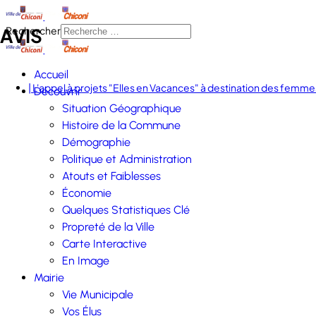
AVIS
Rechercher
Accueil
| L'appel à projets "Elles en Vacances" à destination des femmes
Découvrir
Situation Géographique
Histoire de la Commune
Démographie
Politique et Administration
Atouts et Faiblesses
Économie
Quelques Statistiques Clé
Propreté de la Ville
Carte Interactive
En Image
Mairie
Vie Municipale
Vos Élus