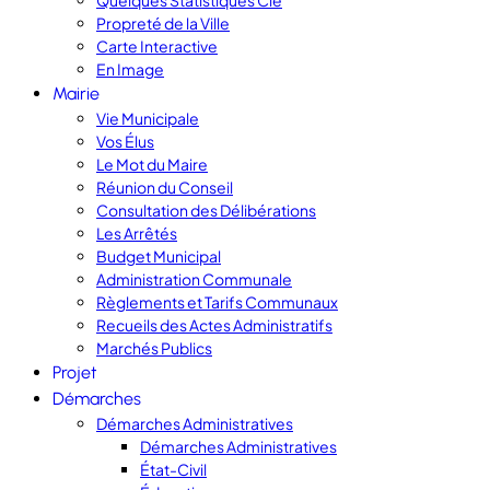
Quelques Statistiques Clé
Propreté de la Ville
Carte Interactive
En Image
Mairie
Vie Municipale
Vos Élus
Le Mot du Maire
Réunion du Conseil
Consultation des Délibérations
Les Arrêtés
Budget Municipal
Administration Communale
Règlements et Tarifs Communaux
Recueils des Actes Administratifs
Marchés Publics
Projet
Démarches
Démarches Administratives
Démarches Administratives
État-Civil