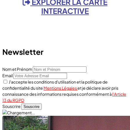
EXPLORER LA CARTE
INTERACTIVE
Newsletter
Nom et Prénom
Email
J'accepte les conditions d'utilisation et la politique de
confidentialité du site
Mentions Légales
et je déclare avoir pris
connaissance des informations requises conformément à
l’Article
13 du RGPD
Souscrire