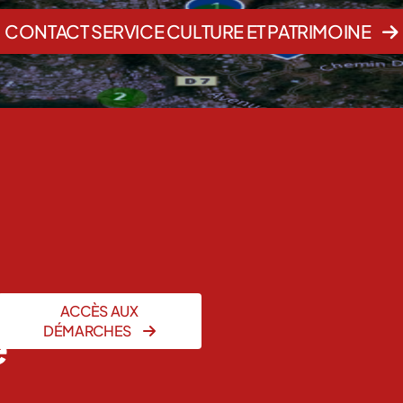
CONTACT SERVICE CULTURE ET PATRIMOINE
ACCÈS AUX
e
DÉMARCHES