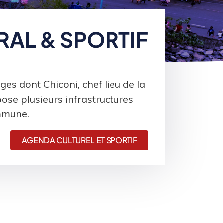
AL & SPORTIF
s dont Chiconi, chef lieu de la
ose plusieurs infrastructures
ommune.
AGENDA CULTUREL ET SPORTIF