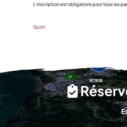
L'inscription est obligatoire pour tous les pa
Sport
Réserve
E