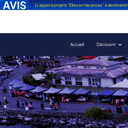
AVIS
| L'appel à projets "Elles en Vacances" à destinati
Accueil
Découvrir