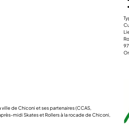
Ty
Cu
Li
Ro
9
Or
a ville de Chiconi et ses partenaires (CCAS,
après-midi Skates et Rollers à la rocade de Chiconi,