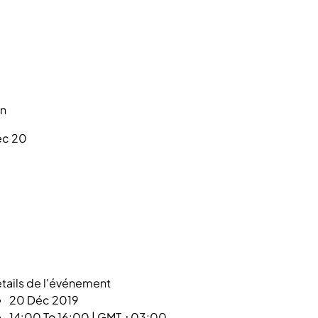
n
c 20
tails de l'événement
20 Déc 2019
14:00 To 16:00 | GMT +03:00