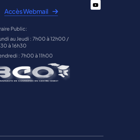
You
Accès Webmail
Tube
aire Public:
undi au Jeudi : 7h00 à 12h00 /
h30 à 16h30
endredi : 7h00 à 11h00