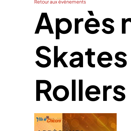
Retour aux événements
Après 
Skates
Rollers