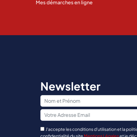
Mes démarches en ligne
Newsletter
J'accepte les conditions d'utilisation et la polit
confidentialité du site
Mentions Légales
et je déc