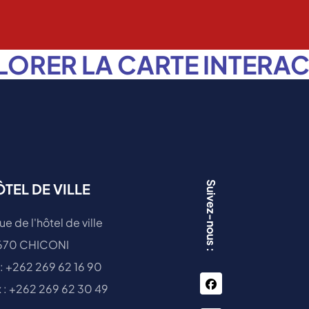
LORER LA CARTE INTERAC
Suivez-nous :
TEL DE VILLE
ue de l'hôtel de ville
670 CHICONI
 : +262 269 62 16 90
facebook
 : +262 269 62 30 49