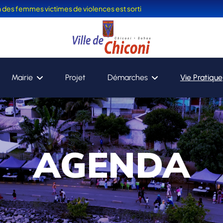
on des femmes victimes de violences est sorti
Mairie
Projet
Démarches
Vie Pratique
AGENDA