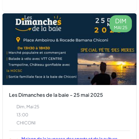
DIM
MAI 25
Les Dimanches de la baie - 25 mai 2025
Dim, Mai 25
13:00
CHICONI
Maison de la jeunesse des sports et de la culture