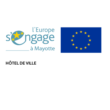
Payer Sa Facture Électricité
Payer Sa Facture Eau
HÔTEL DE VILLE
4 Rue de l'hôtel de ville
97670 CHICONI
Tel : +262 269 62 16 90
Fax : +262 269 62 30 49