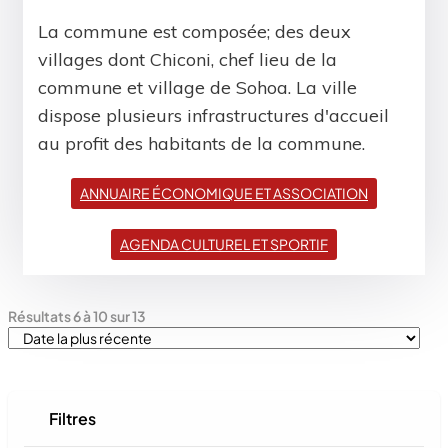
La commune est composée; des deux
villages dont Chiconi, chef lieu de la
commune et village de Sohoa. La ville
dispose plusieurs infrastructures d'accueil
au profit des habitants de la commune.
ANNUAIRE ÉCONOMIQUE ET ASSOCIATION
AGENDA CULTUREL ET SPORTIF
Résultats
6
à
10
sur
13
Filtres