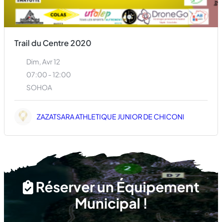
Trail du Centre 2020
Dim, Avr 12
07:00 - 12:00
SOHOA
ZAZATSARA ATHLETIQUE JUNIOR DE CHICONI
Afficher #
1
2
3
Réserver un Équipement
Municipal !