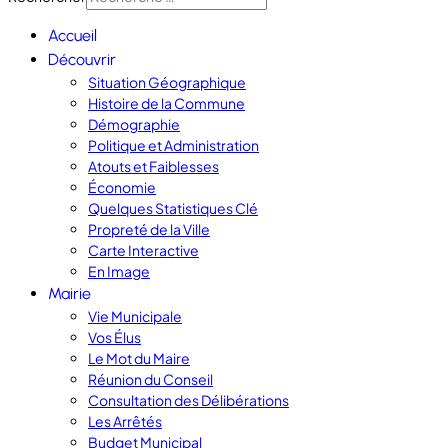
Accueil
Découvrir
Situation Géographique
Histoire de la Commune
Démographie
Politique et Administration
Atouts et Faiblesses
Économie
Quelques Statistiques Clé
Propreté de la Ville
Carte Interactive
En Image
Mairie
Vie Municipale
Vos Élus
Le Mot du Maire
Réunion du Conseil
Consultation des Délibérations
Les Arrêtés
Budget Municipal