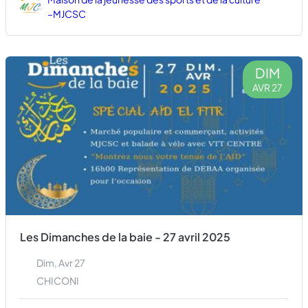
–MJCSC
DIM
AVR 27
Les Dimanches de la baie - 27 avril 2025
Dim, Avr 27
CHICONI