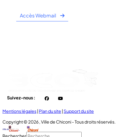
Accès Webmail
Horaire Public:
- Lundi au Jeudi : 7h00 à 12h00 / 13h30 à 16h30
- Vendredi : 7h00 à 11h00
Suivez-nous :
facebook
You
Tube
Mentions légales
|
Plan du site
|
Support du site
Copyright © 2026 , Ville de Chiconi - Tous droits réservés.
Rechercher