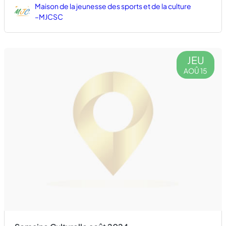
Maison de la jeunesse des sports et de la culture
–MJCSC
JEU
AOÛ 15