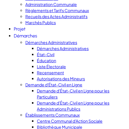
Administration Communale
Règlements et Tarifs Communaux
Recueils des Actes Administratifs
Marchés Publics
Projet
Démarches
Démarches Administratives
Démarches Administratives
État-Civil
Éducation
Liste Électorale
Recensement
Autorisations des Mineurs
Demande d'État-Civil en Ligne
Demande d'État-Civil en Ligne pour les
Particuliers
Demande d'État-Civil en Ligne pour les
Administrations Publics
Établissements Communaux
Centre Communal d'Action Sociale
Bibliothèque Municipale