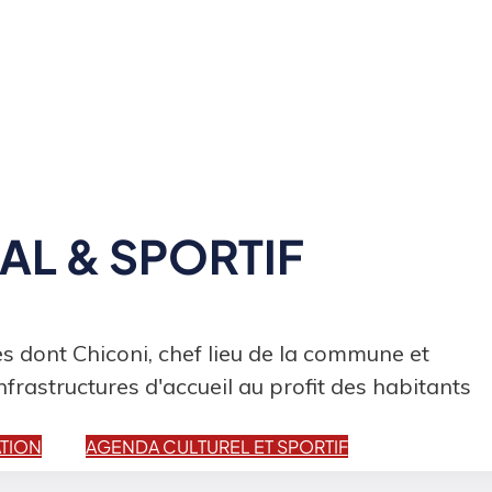
L & SPORTIF
 dont Chiconi, chef lieu de la commune et
infrastructures d'accueil au profit des habitants
TION
AGENDA CULTUREL ET SPORTIF