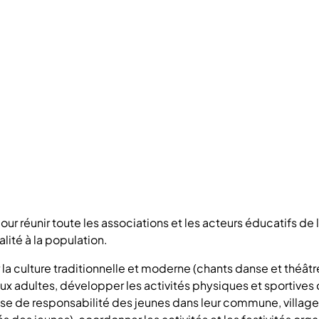
ur réunir toute les associations et les acteurs éducatifs d
lité à la population.
 la culture traditionnelle et moderne (chants danse et théât
t aux adultes, développer les activités physiques et sportive
prise de responsabilité des jeunes dans leur commune, village,