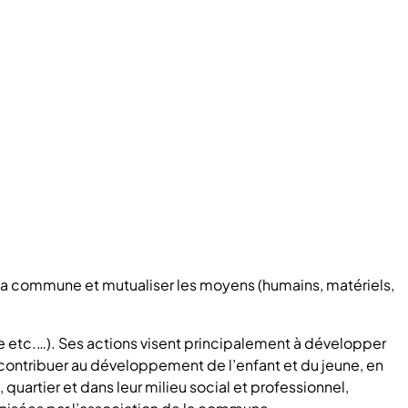
e la commune et mutualiser les moyens (humains, matériels,
re etc.…). Ses actions visent principalement à développer
s contribuer au développement de l’enfant et du jeune, en
 quartier et dans leur milieu social et professionnel,