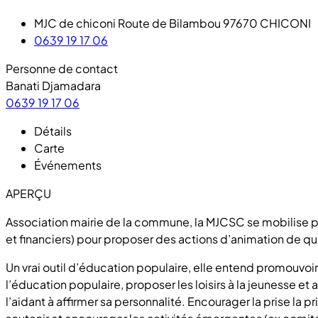
MJC de chiconi Route de Bilambou 97670 CHICONI
0639 19 17 06
Personne de contact
Banati Djamadara
0639 19 17 06
Détails
Carte
Événements
APERÇU
Association mairie de la commune, la MJCSC se mobilise po
et financiers) pour proposer des actions d’animation de qua
Un vrai outil d’éducation populaire, elle entend promouvoir
l’éducation populaire, proposer les loisirs à la jeunesse e
l’aidant à affirmer sa personnalité. Encourager la prise la 