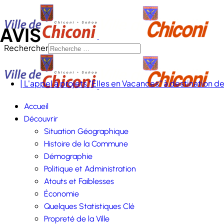
AVIS
Rechercher
| L'appel à projets "Elles en Vacances" à destination 
Accueil
Découvrir
Situation Géographique
Histoire de la Commune
Démographie
Politique et Administration
Atouts et Faiblesses
Économie
Quelques Statistiques Clé
Propreté de la Ville