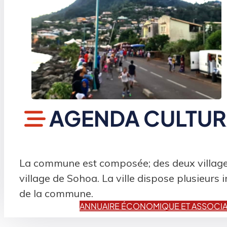
AGENDA CULTURA
La commune est composée; des deux villages
village de Sohoa. La ville dispose plusieurs 
de la commune.
ANNUAIRE ÉCONOMIQUE ET ASSOCIA