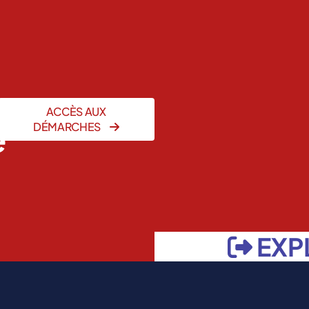
ACCÈS AUX
e
DÉMARCHES
EXP