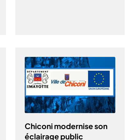
Chiconi modernise son
éclairage public