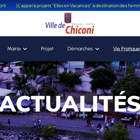
| L'appel à projets "Elles en Vacances" à destination des femmes victi
Mairie
Projet
Démarches
Vie Pratique
ACTUALITÉ