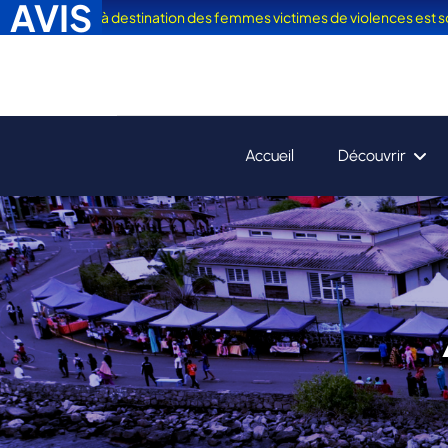
AVIS
Vacances" à destination des femmes victimes de violences est sorti
Accueil
Découvrir