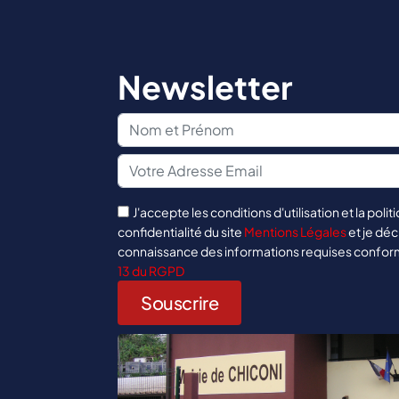
Newsletter
J'accepte les conditions d'utilisation et la polit
confidentialité du site
Mentions Légales
et je déc
connaissance des informations requises confo
13 du RGPD