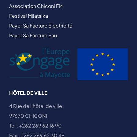
Association Chiconi FM
Festival Milatsika
Payer Sa Facture Électricité
Payer Sa Facture Eau
HÔTEL DE VILLE
4 Rue de l'hôtel de ville
97670 CHICONI
Tel : +262 269 62 16 90
Fax : +262 269 62 30 49