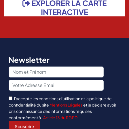
EXPLORER LA CARTE
INTERACTIVE
Newsletter
J'accepte les conditions d'utilisation et la politique de
confidentialité du site
Mentions Légales
et je déclare avoir
pris connaissance des informations requises
conformément à
l’Article 13 du RGPD