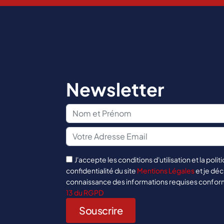
Newsletter
J'accepte les conditions d'utilisation et la polit
confidentialité du site
Mentions Légales
et je déc
connaissance des informations requises confo
13 du RGPD