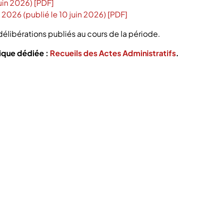
uin 2026) [PDF]
2026 (publié le 10 juin 2026) [PDF]
délibérations publiés au cours de la période.
rique dédiée :
Recueils des Actes Administratifs
.