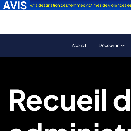
AVIS
es en Vacances" à destination des femmes victimes de violences est sort
Accueil
Découvrir
Recueil 