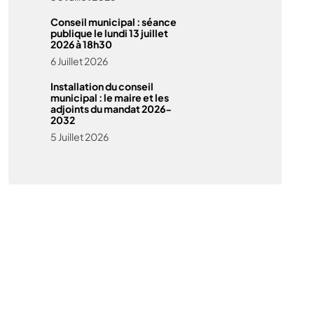
Conseil municipal : séance
publique le lundi 13 juillet
2026 à 18h30
6 Juillet 2026
Installation du conseil
municipal : le maire et les
adjoints du mandat 2026-
2032
5 Juillet 2026
5 Juillet 2026