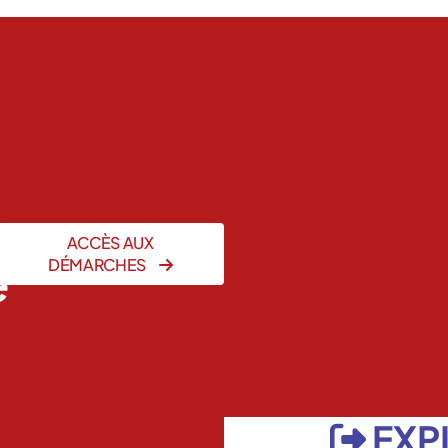
ACCÈS AUX
e
DÉMARCHES
EXP