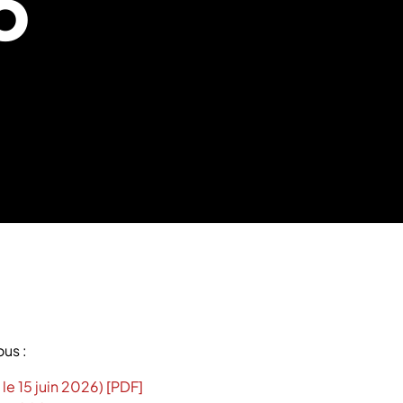
6
ous :
e 15 juin 2026) [PDF]