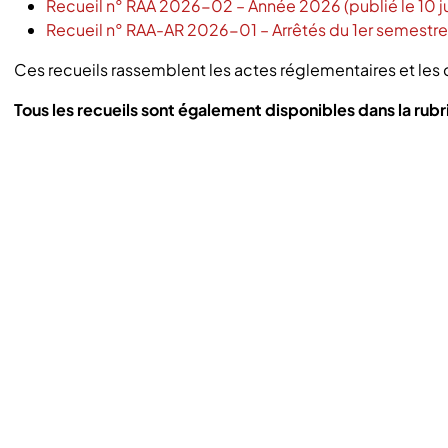
Recueil n° RAA 2026-02 – Année 2026 (publié le 10 j
Recueil n° RAA-AR 2026-01 – Arrêtés du 1er semestre 
Ces recueils rassemblent les actes réglementaires et les 
Tous les recueils sont également disponibles dans la rub